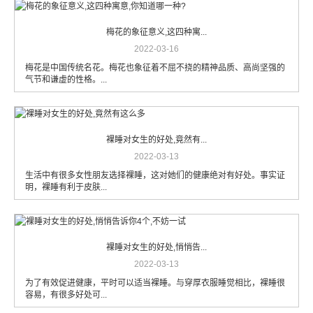
梅花的象征意义,这四种寓...
2022-03-16
梅花是中国传统名花。梅花也象征着不屈不挠的精神品质、高尚坚强的
气节和谦虚的性格。...
裸睡对女生的好处,竟然有...
2022-03-13
生活中有很多女性朋友选择裸睡，这对她们的健康绝对有好处。事实证
明，裸睡有利于皮肤...
裸睡对女生的好处,悄悄告...
2022-03-13
为了有效促进健康，平时可以适当裸睡。与穿厚衣服睡觉相比，裸睡很
容易，有很多好处可...