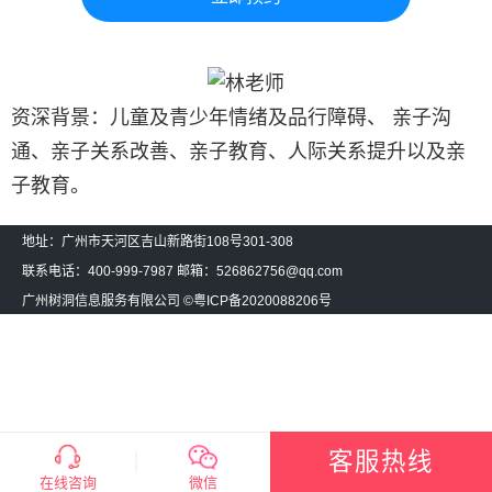
资深背景：儿童及青少年情绪及品行障碍、 亲子沟
通、亲子关系改善、亲子教育、人际关系提升以及亲
子教育。
地址：广州市天河区吉山新路街108号301-308
联系电话：400-999-7987 邮箱：526862756@qq.com
广州树洞信息服务有限公司 ©
粤ICP备2020088206号
客服热线
在线咨询
微信